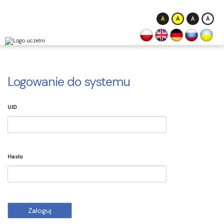
Logowanie do systemu
UID
Hasło
Zaloguj